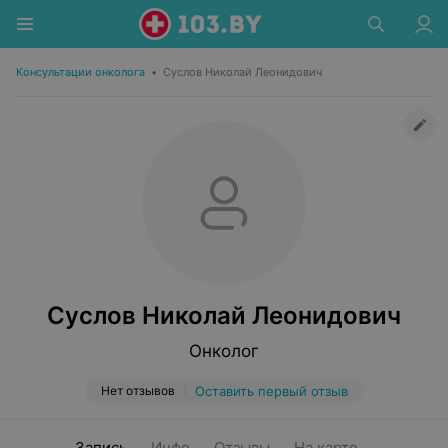
Консультации онколога
•
Суслов Николай Леонидович
Суслов Николай Леонидович
Онколог
Нет отзывов
Оставить первый отзыв
Запись
Инфо
Отзывы
На карте