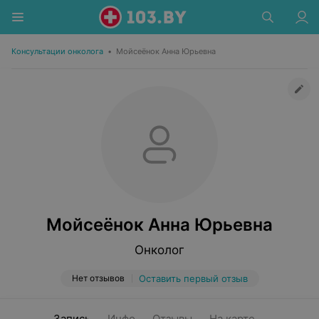
Консультации онколога
•
Мойсеёнок Анна Юрьевна
Мойсеёнок Анна Юрьевна
Онколог
Нет отзывов
Оставить первый отзыв
Запись
Инфо
Отзывы
На карте