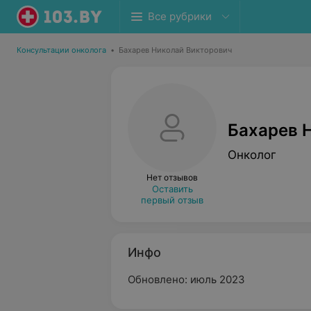
Все рубрики
Консультации онколога
•
Бахарев Николай Викторович
Бахарев 
Онколог
Нет отзывов
Оставить
первый отзыв
Инфо
Обновлено: июль 2023