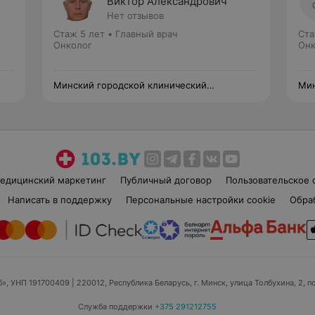
Виктор Александрович
Нет отзывов
Стаж 5 лет
•
Главный врач
Ста
Онколог
Онк
Минский городской клинический
Мин
онкологический центр
онк
едицинский маркетинг
Публичный договор
Пользовательское 
Написать в поддержку
Персональные настройки cookie
Обра
б», УНП 191700409
| 220012, Республика Беларусь, г. Минск, улица Толбухина, 2, п
Служба поддержки
+375 291212755