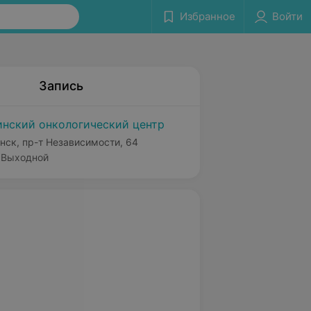
Избранное
Войти
Запись
нский онкологический центр
нск, пр-т Независимости, 64
Выходной