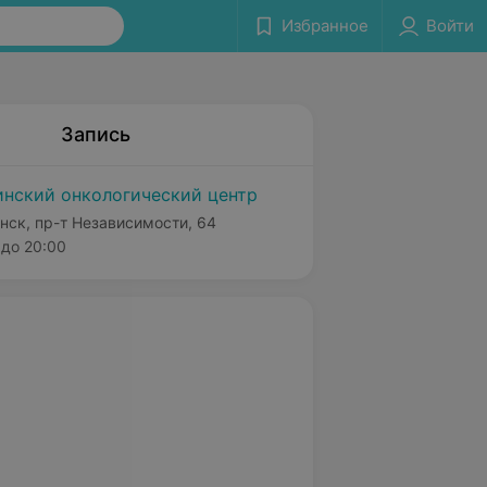
Избранное
Войти
Запись
нский онкологический центр
нск, пр-т Независимости, 64
до 20:00