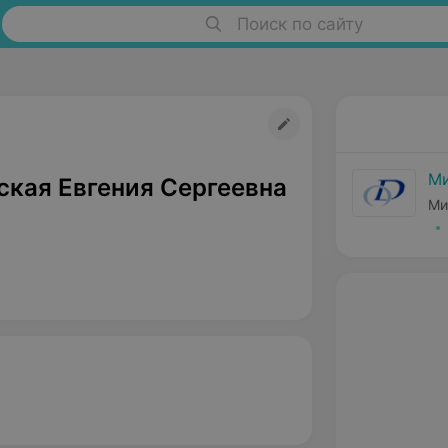
Поиск по сайту
Ми
ская Евгения Сергеевна
Ми