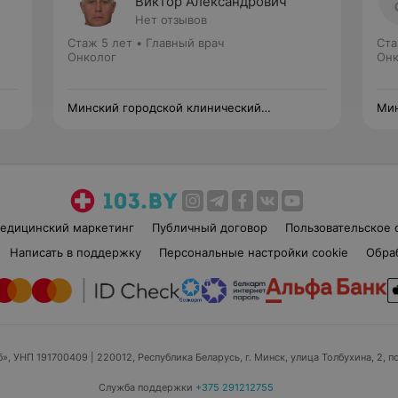
Виктор Александрович
Нет отзывов
Стаж 5 лет
•
Главный врач
Ста
Онколог
Онк
Минский городской клинический
Мин
онкологический центр
онк
едицинский маркетинг
Публичный договор
Пользовательское 
Написать в поддержку
Персональные настройки cookie
Обра
б», УНП 191700409
| 220012, Республика Беларусь, г. Минск, улица Толбухина, 2, п
Служба поддержки
+375 291212755