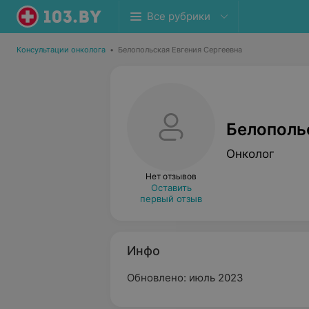
Все рубрики
Консультации онколога
•
Белопольская Евгения Сергеевна
Белополь
Онколог
Нет отзывов
Оставить
первый отзыв
Инфо
Обновлено: июль 2023