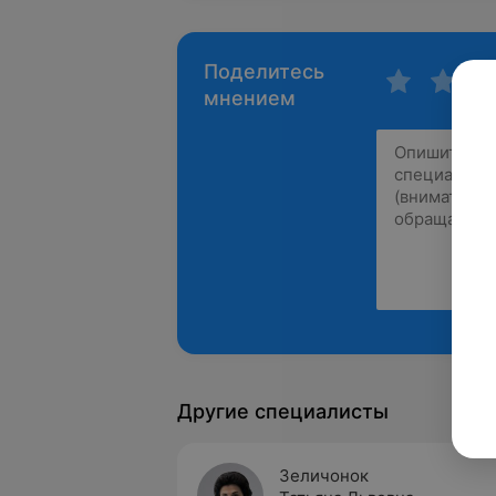
Поделитесь
мнением
Другие специалисты
Зеличонок