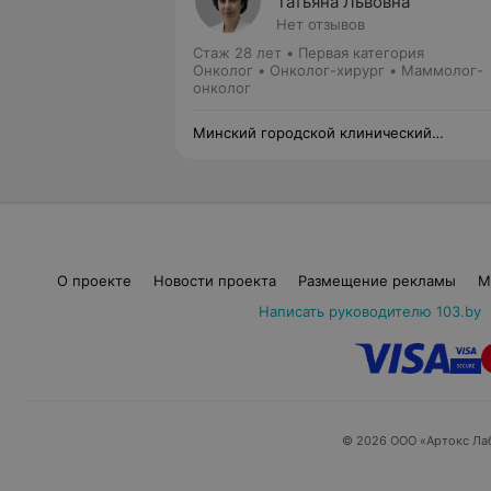
Татьяна Львовна
Нет отзывов
Стаж 28 лет
•
Первая категория
Онколог • Онколог-хирург • Маммолог-
онколог
Минский городской клинический
онкологический центр
О проекте
Новости проекта
Размещение рекламы
М
Написать руководителю 103.by
© 2026 ООО «Артокс Ла