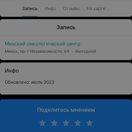
Запись
Инфо
Отзывы
На карте
Запись
Минский онкологический центр
Минск, пр-т Независимости, 64
Выходной
Инфо
Обновлено: июль 2023
Поделитесь мнением