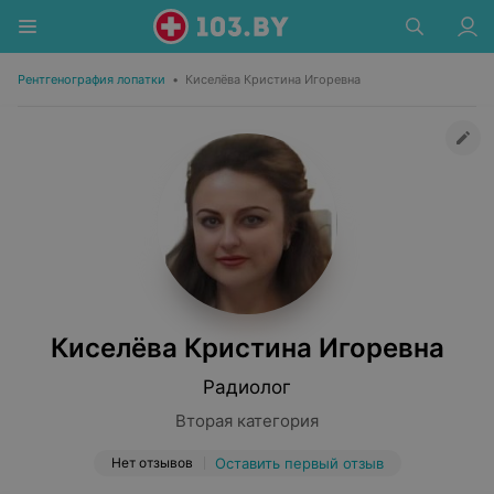
Рентгенография лопатки
•
Киселёва Кристина Игоревна
Киселёва Кристина Игоревна
Радиолог
Вторая категория
Нет отзывов
Оставить первый отзыв