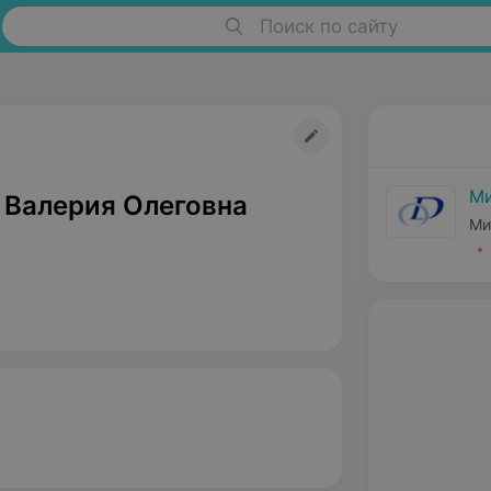
Поиск по сайту
Ми
 Валерия Олеговна
Ми