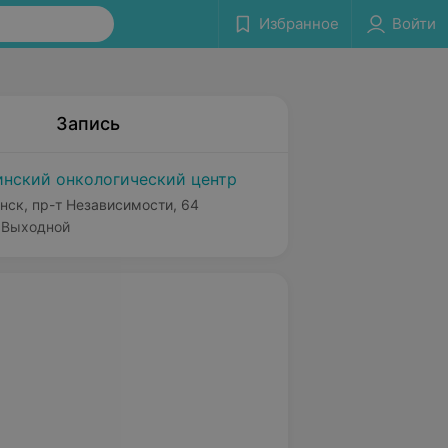
Избранное
Войти
Запись
нский онкологический центр
нск, пр-т Независимости, 64
Выходной