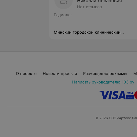
Николай Леванович
Нет отзывов
Радиолог
Минский городской клинический
онкологический центр
О проекте
Новости проекта
Размещение рекламы
М
Написать руководителю 103.by
© 2026 ООО «Артокс Ла