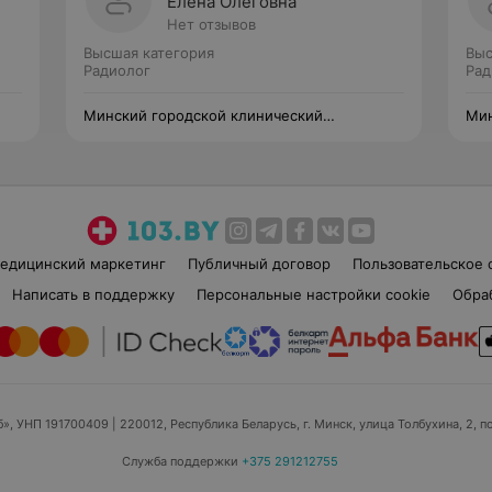
Елена Олеговна
Нет отзывов
Высшая категория
Выс
Радиолог
Рад
Минский городской клинический
Мин
онкологический центр
онк
едицинский маркетинг
Публичный договор
Пользовательское 
Написать в поддержку
Персональные настройки cookie
Обра
б», УНП 191700409
| 220012, Республика Беларусь, г. Минск, улица Толбухина, 2, п
Служба поддержки
+375 291212755