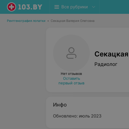
Все рубрики
Рентгенография лопатки
•
Секацкая Валерия Олеговна
Секацкая
Радиолог
Нет отзывов
Оставить
первый отзыв
Инфо
Обновлено: июль 2023