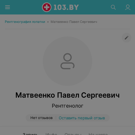
Рентгенография лопатки
•
Матвеенко Павел Сергеевич
Матвеенко Павел Сергеевич
Рентгенолог
Нет отзывов
Оставить первый отзыв
Запись
Инфо
Отзывы
На карте