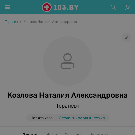
Терапия
•
Козлова Наталия Александровна
Козлова Наталия Александровна
Терапевт
Нет отзывов
Оставить первый отзыв
Запись
Инфо
Отзывы
На карте