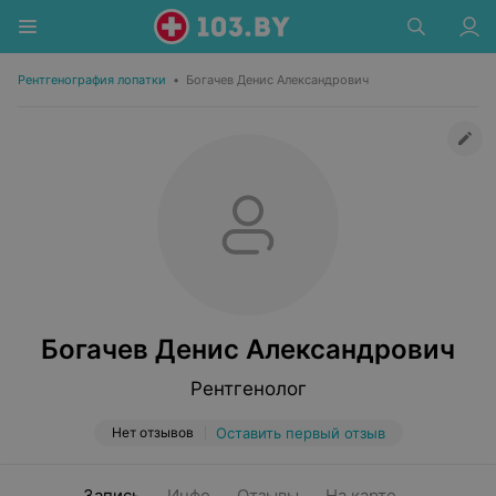
Рентгенография лопатки
•
Богачев Денис Александрович
Богачев Денис Александрович
Рентгенолог
Нет отзывов
Оставить первый отзыв
Запись
Инфо
Отзывы
На карте