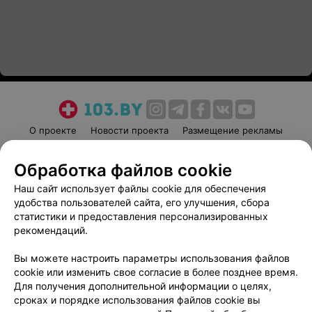
О проекте
Новости проекта
Размещение рекламы
Медицинский маркетинг
Публичный договор
Обработка файлов cookie
Пользовательское соглашение
Способы оплаты
Наш сайт использует файлы cookie для обеспечения
Вакансии
Партнеры
удобства пользователей сайта, его улучшения, сбора
Написать руководителю 103.by
статистики и предоставления персонализированных
Написать в поддержку
рекомендаций.
Персональные настройки cookie
Вы можете настроить параметры использования файлов
Обработка персональных данных
cookie или изменить свое согласие в более позднее время.
Для получения дополнительной информации о целях,
сроках и порядке использования файлов cookie вы