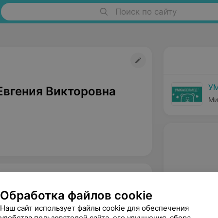
Поиск по сайту
У
Евгения Викторовна
Ми
Обработка файлов cookie
Наш сайт использует файлы cookie для обеспечения
удобства пользователей сайта, его улучшения, сбора