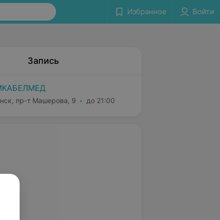
Избранное
Войти
Запись
МКАБЕЛМЕД
нск, пр-т Машерова, 9
до 21:00