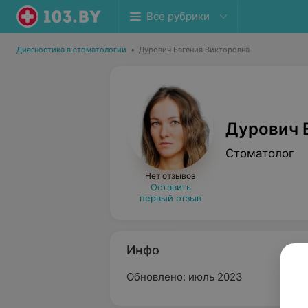
Все рубрики
Диагностика в стоматологии
•
Дурович Евгения Викторовна
Дурович 
Стоматолог
Нет отзывов
Оставить
первый отзыв
Инфо
Обновлено: июль 2023