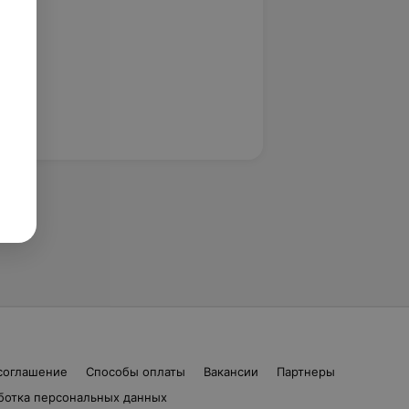
соглашение
Способы оплаты
Вакансии
Партнеры
ботка персональных данных