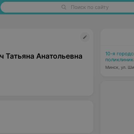
Поиск по сайту
10-я городс
ч Татьяна Анатольевна
поликлиник
Минск, ул. Ш