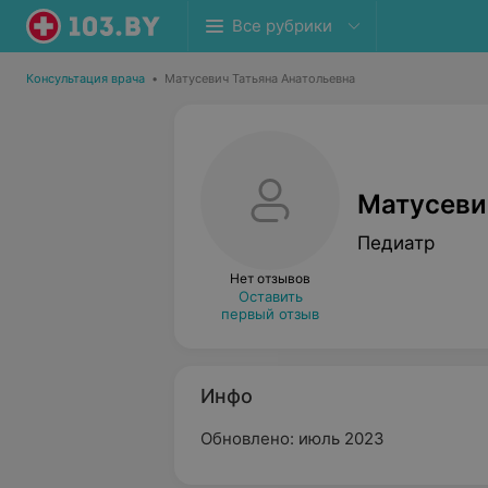
Все рубрики
Консультация врача
•
Матусевич Татьяна Анатольевна
Матусеви
Педиатр
Нет отзывов
Оставить
первый отзыв
Инфо
Обновлено: июль 2023