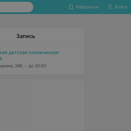
Избранное
Войти
Запись
кая детская клиническая
а
ишкина, 24Б
до 20:00