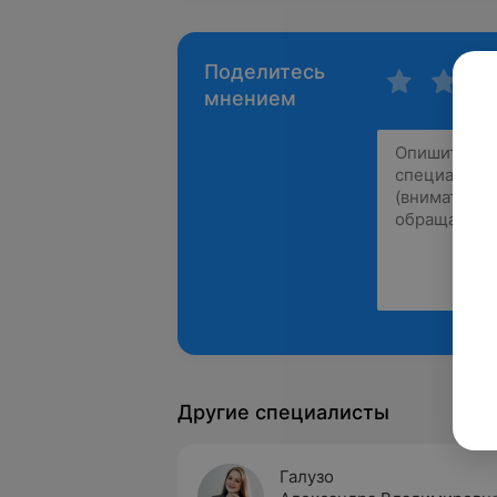
Поделитесь
мнением
Другие специалисты
Галузо