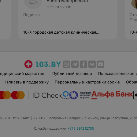
а
Елена Валерьевна
Нет отзывов
Педиатр
Ста
Пед
10-я городская детская клиническая
10-
поликлиника
пол
едицинский маркетинг
Публичный договор
Пользовательское 
Написать в поддержку
Персональные настройки cookie
Обра
б», УНП 191700409
| 220012, Республика Беларусь, г. Минск, улица Толбухина, 2, п
Служба поддержки
+375 291212755