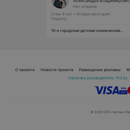
Александра Владимировн
Нет отзывов
Стаж 9 лет
•
Вторая категория
Педиатр
10-я городская детская клиническая
поликлиника
О проекте
Новости проекта
Размещение рекламы
М
Написать руководителю 103.by
© 2026 ООО «Артокс Ла