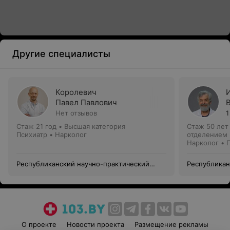
Другие специалисты
Королевич
Павел Павлович
Нет отзывов
1
Стаж 21 год
•
Высшая категория
Стаж 50 лет
Психиатр • Нарколог
отделением
Нарколог • 
Республиканский научно-практический
Республикан
центр психического здоровья
центр психи
О проекте
Новости проекта
Размещение рекламы