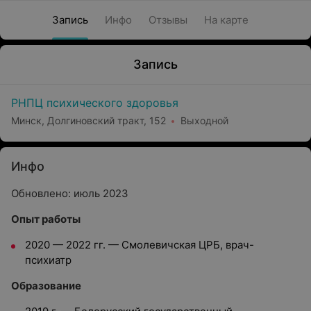
Запись
Инфо
Отзывы
На карте
Запись
РНПЦ психического здоровья
Минск, Долгиновский тракт, 152
Выходной
Инфо
Обновлено: июль 2023
Опыт работы
2020 — 2022
гг. —
Смолевичская ЦРБ, врач-
психиатр
Образование