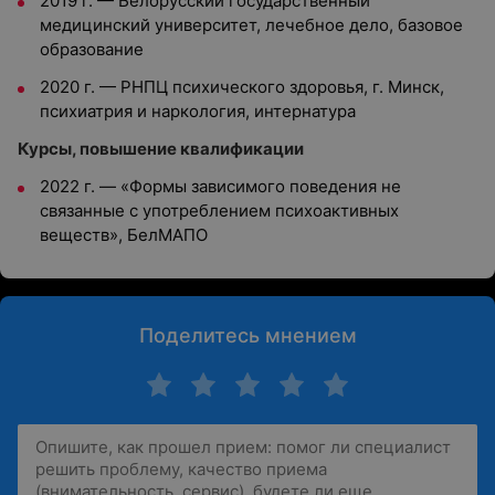
2019
г. —
Белорусский государственный
медицинский университет, л
ечебное дело, базовое
образование
2020
г. —
РНПЦ психического здоровья, г. Минск,
психиатрия и наркология, интернатура
Курсы, повышение квалификации
2022
г. —
«Формы зависимого поведения не
связанные с употреблением психоактивных
веществ», БелМАПО
Поделитесь мнением