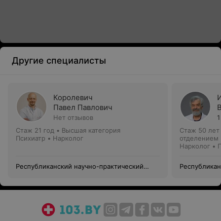
Другие специалисты
Королевич
Павел Павлович
Нет отзывов
1
Стаж 21 год
•
Высшая категория
Стаж 50 лет
Психиатр • Нарколог
отделением
Нарколог • 
Республиканский научно-практический
Республикан
центр психического здоровья
центр психи