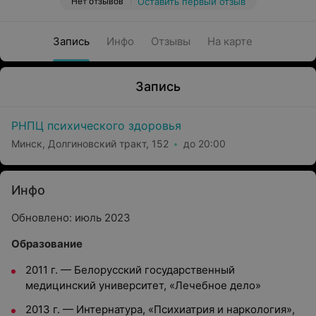
Нет отзывов
Оставить первый отзыв
Запись
Инфо
Отзывы
На карте
Запись
РНПЦ психического здоровья
Минск, Долгиновский тракт, 152
до 20:00
Инфо
Обновлено: июль 2023
Образование
2011 г. — Белорусский государственный
медицинский университет, «Лечебное дело»
2013 г. — Интернатура, «Психиатрия и наркология»,