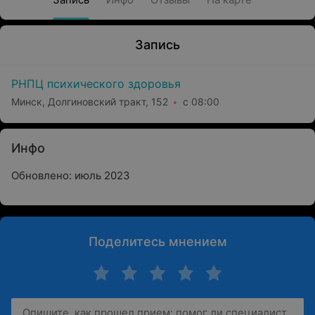
Запись
РНПЦ психического здоровья
Минск, Долгиновский тракт, 152
с 08:00
Инфо
Обновлено: июль 2023
Поделитесь мнением