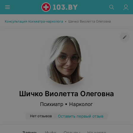
Консультация психиатра-нарколога
•
Шичко Виолетта Олеговна
Шичко Виолетта Олеговна
Психиатр • Нарколог
Нет отзывов
Оставить первый отзыв
Запись
Инфо
Отзывы
На карте