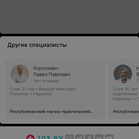
Другие специалисты
Королевич
Павел Павлович
Нет отзывов
1
Стаж 21 год
•
Высшая категория
Стаж 50 лет
Психиатр • Нарколог
отделением
Нарколог • 
Республиканский научно-практический
Республикан
центр психического здоровья
центр психи