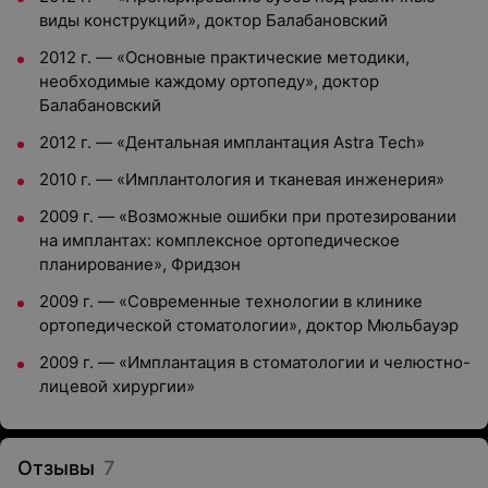
виды конструкций», доктор Балабановский
2012 г. — «Основные практические методики,
необходимые каждому ортопеду», доктор
Балабановский
2012 г. — «Дентальная имплантация Astra Tech»
2010 г. — «Имплантология и тканевая инженерия»
2009 г. — «Возможные ошибки при протезировании
на имплантах: комплексное ортопедическое
планирование», Фридзон
2009 г. — «Современные технологии в клинике
ортопедической стоматологии», доктор Мюльбауэр
2009 г. — «Имплантация в стоматологии и челюстно-
лицевой хирургии»
Отзывы
7