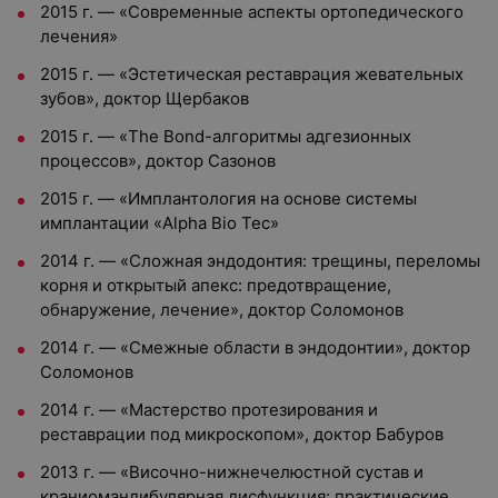
2015 г. — «Современные аспекты ортопедического
лечения»
2015 г. — «Эстетическая реставрация жевательных
зубов», доктор Щербаков
2015 г. — «The Bond-алгоритмы адгезионных
процессов», доктор Сазонов
2015 г. — «Имплантология на основе системы
имплантации «Alpha Bio Tec»
2014 г. — «Сложная эндодонтия: трещины, переломы
корня и открытый апекс: предотвращение,
обнаружение, лечение», доктор Соломонов
2014 г. — «Смежные области в эндодонтии», доктор
Соломонов
2014 г. — «Мастерство протезирования и
реставрации под микроскопом», доктор Бабуров
2013 г. — «Височно-нижнечелюстной сустав и
краниомандибулярная дисфункция: практические