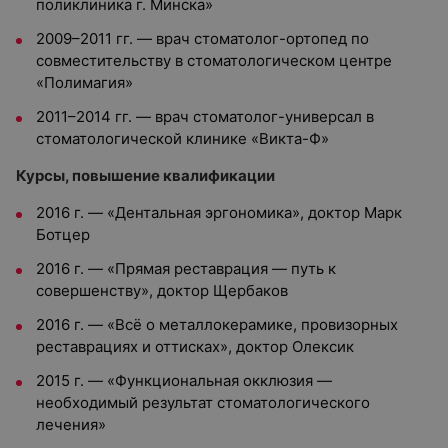
поликлиника г. Минска»
2009–2011 гг. — врач стоматолог-ортопед по
совместительству в стоматологическом центре
«Полимагия»
2011–2014 гг. — врач стоматолог-универсал в
стоматологической клинике «Викта-Ф»
Курсы, повышение квалификации
2016 г. — «Дентальная эргономика», доктор Марк
Ботцер
2016 г. — «Прямая реставрация — путь к
совершенству», доктор Щербаков
2016 г. — «Всё о металлокерамике, провизорных
реставрациях и оттисках», доктор Олексик
2015 г. — «Функциональная окклюзия —
необходимый результат стоматологического
лечения»