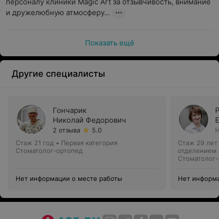
персоналу клиники Magic Art за отзывчивость, внимание 
и дружелюбную атмосферу...
Показать ещё
Другие специалисты
Гончарик
Николай Федорович
2 отзыва
5.0
Н
Стаж 21 год
•
Первая категория
Стаж 29 лет
Стоматолог-ортопед
отделением
Стоматолог-
Нет информации о месте работы
Нет информа