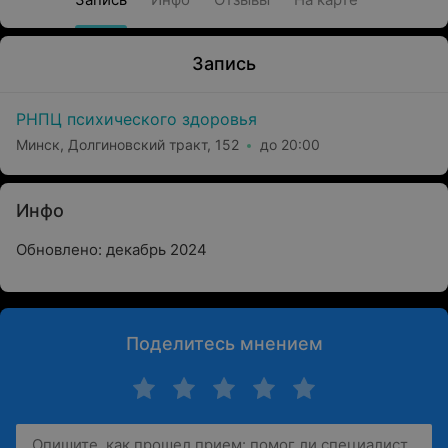
Запись
РНПЦ психического здоровья
Минск, Долгиновский тракт, 152
до 20:00
Инфо
Обновлено: декабрь 2024
Поделитесь мнением