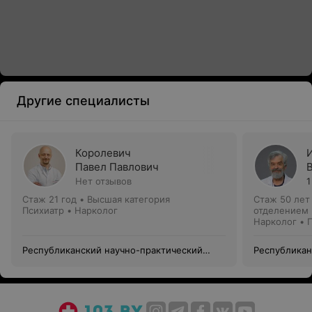
Другие специалисты
Королевич
Павел Павлович
Нет отзывов
1
Стаж 21 год
•
Высшая категория
Стаж 50 лет
Психиатр • Нарколог
отделением
Нарколог • 
Республиканский научно-практический
Республикан
центр психического здоровья
центр психи