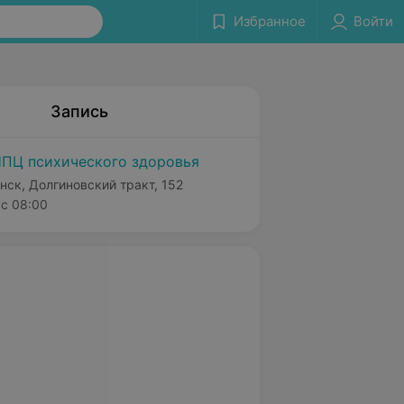
Избранное
Войти
Запись
ПЦ психического здоровья
нск, Долгиновский тракт, 152
с 08:00