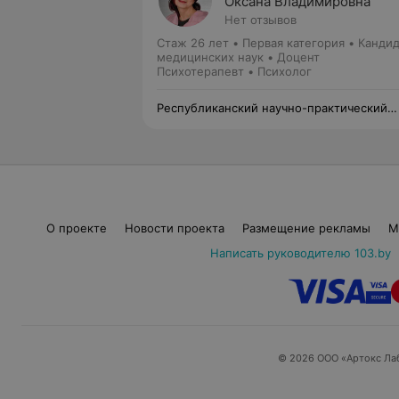
Оксана Владимировна
Нет отзывов
Стаж 26 лет
•
Первая категория
•
Кандид
медицинских наук • Доцент
Психотерапевт • Психолог
Республиканский научно-практический
центр психического здоровья
О проекте
Новости проекта
Размещение рекламы
М
Написать руководителю 103.by
© 2026 ООО «Артокс Ла