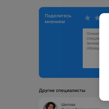
Поделитесь
мнением
Другие специалисты
Шилова