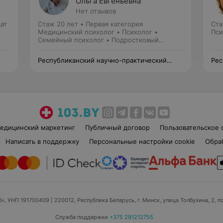
Ольга Евгеньевна
Нет отзывов
ат
Стаж 20 лет
•
Первая категория
Ста
Медицинский психолог • Психолог •
Пси
Семейный психолог • Подростковый
психолог
Республиканский научно-практический
Рес
центр психического здоровья
цен
едицинский маркетинг
Публичный договор
Пользовательское 
Написать в поддержку
Персональные настройки cookie
Обра
б», УНП 191700409
| 220012, Республика Беларусь, г. Минск, улица Толбухина, 2, п
Служба поддержки
+375 291212755