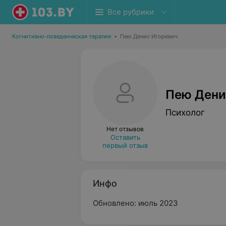
Все рубрики
Когнитивно-поведенческая терапия
•
Пею Денис Игоревич
Пею Дени
Психолог
Нет отзывов
Оставить
первый отзыв
Инфо
Обновлено: июль 2023