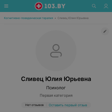
Когнитивно-поведенческая терапия
•
Сливец Юлия Юрьевна
Сливец Юлия Юрьевна
Психолог
Первая категория
Нет отзывов
Оставить первый отзыв