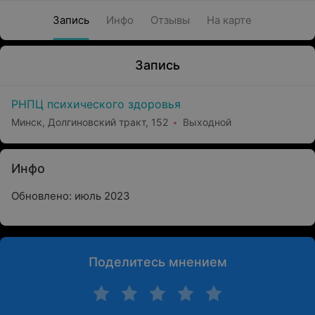
Запись
Инфо
Отзывы
На карте
Запись
РНПЦ психического здоровья
Минск, Долгиновский тракт, 152
Выходной
Инфо
Обновлено: июль 2023
Поделитесь мнением