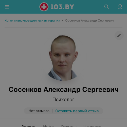
Когнитивно-поведенческая терапия
•
Сосенков Александр Сергеевич
Сосенков Александр Сергеевич
Психолог
Нет отзывов
Оставить первый отзыв
Запись
Инфо
Отзывы
На карте