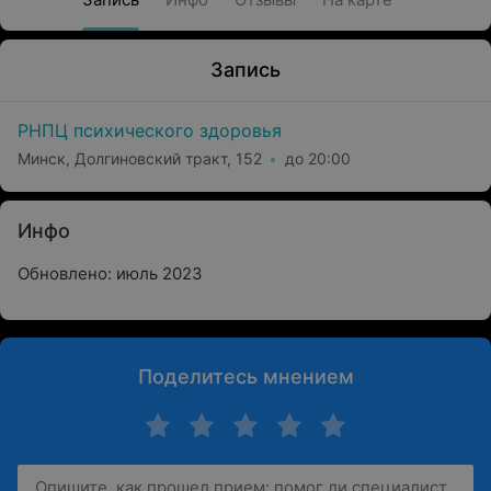
Запись
РНПЦ психического здоровья
Минск, Долгиновский тракт, 152
до 20:00
Инфо
Обновлено: июль 2023
Поделитесь мнением