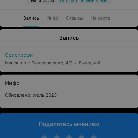
Нет отзывов
Оставить первый отзыв
Запись
Инфо
Отзывы
На карте
Запись
Ориспрофи
Минск, пр-т Рокоссовского, 4/2
Выходной
Инфо
Обновлено: июль 2023
Поделитесь мнением