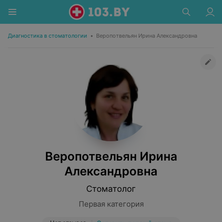
Диагностика в стоматологии
•
Веропотвельян Ирина Александровна
Веропотвельян Ирина
Александровна
Стоматолог
Первая категория