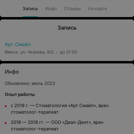
Запись
Инфо
Отзывы
На карте
Запись
Арт Смайл
Минск, ул. Чкалова, 9/2
до 21:00
Инфо
Обновлено: июль 2023
Опыт работы
с 2018 г. —
Стоматология «Арт Смайл»,
в
рач
стоматолог-терапевт
2018 — 2018
гг. —
ООО «Диал-Дент»
, в
рач
стоматолог-терапевт