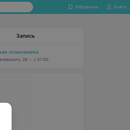
Избранное
Войти
Запись
ская поликлиника
елевского, 39
с 07:00