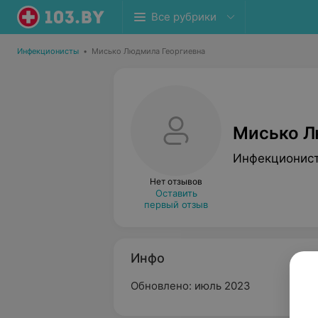
Все рубрики
Инфекционисты
•
Мисько Людмила Георгиевна
Мисько Л
Инфекционис
Нет отзывов
Оставить
первый отзыв
Инфо
Обновлено: июль 2023