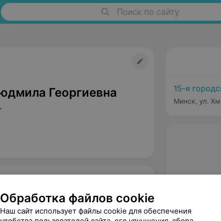
Поиск по сайту
15-я город
юдмила Георгиевна
Минск, ул. Хм
т
Обработка файлов cookie
Наш сайт использует файлы cookie для обеспечения
удобства пользователей сайта, его улучшения, сбора