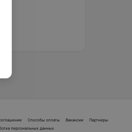
соглашение
Способы оплаты
Вакансии
Партнеры
ботка персональных данных