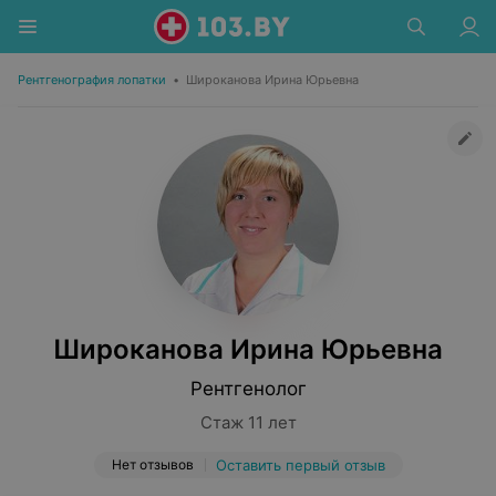
Рентгенография лопатки
•
Широканова Ирина Юрьевна
Широканова Ирина Юрьевна
Рентгенолог
Стаж 11 лет
Нет отзывов
Оставить первый отзыв