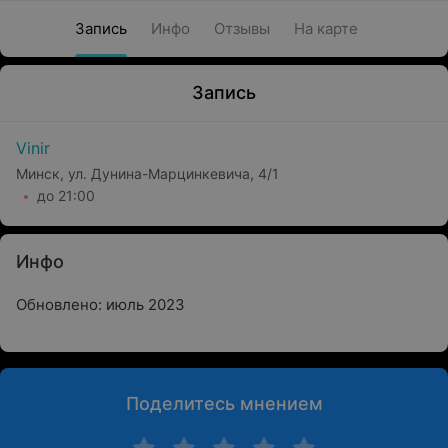
Запись
Инфо
Отзывы
На карте
Запись
Vinir
Минск, ул. Дунина-Марцинкевича, 4/1
до 21:00
Инфо
Обновлено: июль 2023
Поделитесь мнением