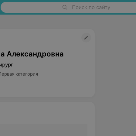
Поиск по сайту
на Александровна
ирург
Первая категория