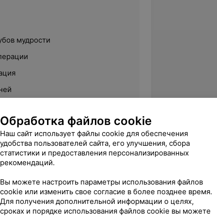
убов мудрости
перации
ация
ней
я
Обработка файлов cookie
Наш сайт использует файлы cookie для обеспечения
удобства пользователей сайта, его улучшения, сбора
статистики и предоставления персонализированных
рекомендаций.
твенный медицинский университет,
Вы можете настроить параметры использования файлов
cookie или изменить свое согласие в более позднее время.
Для получения дополнительной информации о целях,
сроках и порядке использования файлов cookie вы можете