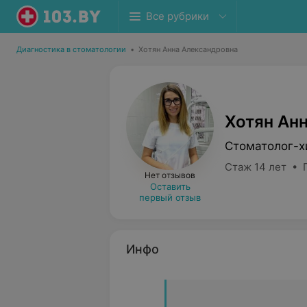
Все рубрики
Диагностика в стоматологии
•
Хотян Анна Александровна
Хотян Ан
Стоматолог-х
Стаж 14 лет • 
Нет отзывов
Оставить
первый отзыв
Инфо