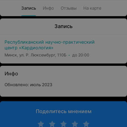
Запись
Инфо
Отзывы
На карте
Запись
Республиканский научно-практический
центр «Кардиология»
Минск, ул. Р. Люксембург, 110Б
до 20:00
Инфо
Обновлено: июль 2023
Поделитесь мнением