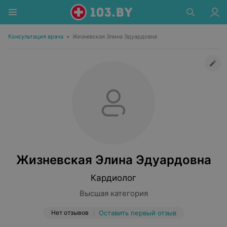
Консультация врача
•
Жизневская Элина Эдуардовна
Жизневская Элина Эдуардовна
Кардиолог
Высшая категория
Нет отзывов
Оставить первый отзыв