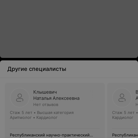
Другие специалисты
Клышевич
Наталья Алексеевна
Нет отзывов
Н
Стаж 5 лет
•
Высшая категория
Стаж 5 лет
Аритмолог • Кардиолог
Кардиолог
Республиканский научно-практический
Республикан