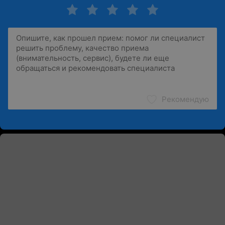
Рекомендую