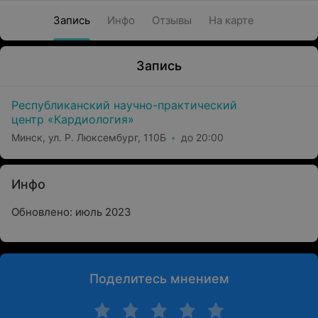
Запись
Инфо
Отзывы
На карте
Запись
Республиканский научно-практический
центр «Кардиология»
Минск, ул. Р. Люксембург, 110Б
до 20:00
Инфо
Обновлено: июль 2023
Поделитесь мнением