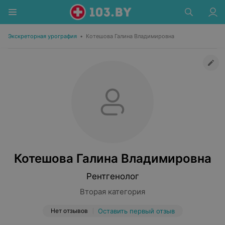
Экскреторная урография
•
Котешова Галина Владимировна
Котешова Галина Владимировна
Рентгенолог
Вторая категория
Нет отзывов
Оставить первый отзыв