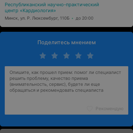
Республиканский научно-практический
центр «Кардиология»
Минск, ул. Р. Люксембург, 110Б
до 20:00
Поделитесь мнением
Рекомендую