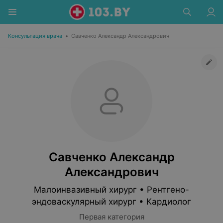
Консультация врача
•
Савченко Александр Александрович
Савченко Александр
Александрович
Малоинвазивный хирург • Рентгено-
эндоваскулярный хирург • Кардиолог
Первая категория