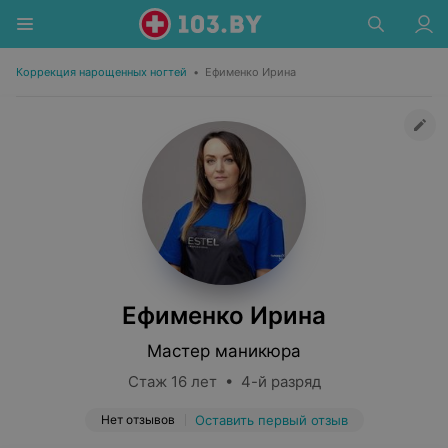
Коррекция нарощенных ногтей
•
Ефименко Ирина
Ефименко Ирина
Мастер маникюра
Стаж 16 лет • 4-й разряд
Нет отзывов
Оставить первый отзыв