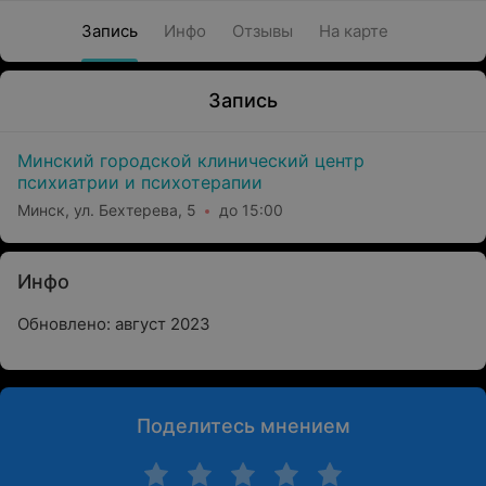
Запись
Инфо
Отзывы
На карте
Запись
Минский городской клинический центр
психиатрии и психотерапии
Минск, ул. Бехтерева, 5
до 15:00
Инфо
Обновлено: август 2023
Поделитесь мнением