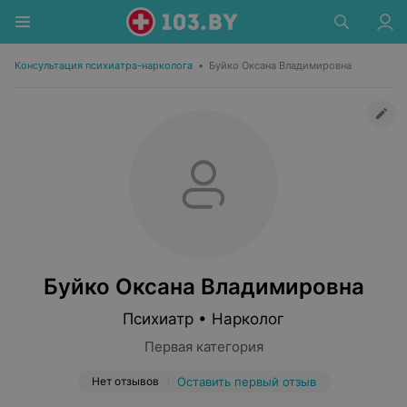
Консультация психиатра-нарколога
•
Буйко Оксана Владимировна
Буйко Оксана Владимировна
Психиатр • Нарколог
Первая категория
Нет отзывов
Оставить первый отзыв