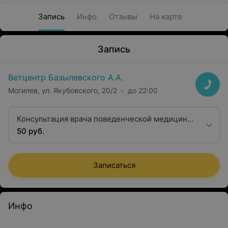
Запись
Инфо
Отзывы
На карте
Запись
Ветцентр Базылевского А.А.
Могилев, ул. Якубовского, 20/2
до 22:00
Консультация врача поведенческой медицины
(зоопсихолог)
50 руб.
Записаться
Инфо