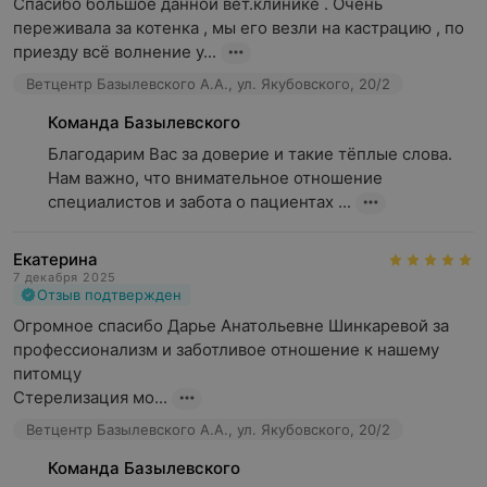
Спасибо большое данной вет.клинике . Очень 
переживала за котенка , мы его везли на кастрацию , по 
приезду всё волнение у...
Ветцентр Базылевского А.А., ул. Якубовского, 20/2
Команда Базылевского
Благодарим Вас за доверие и такие тёплые слова. 
Нам важно, что внимательное отношение 
специалистов и забота о пациентах ...
Екатерина
7 декабря 2025
Отзыв подтвержден
Огромное спасибо Дарье Анатольевне Шинкаревой за 
профессионализм и заботливое отношение к нашему 
питомцу

Стерелизация мо...
Ветцентр Базылевского А.А., ул. Якубовского, 20/2
Команда Базылевского