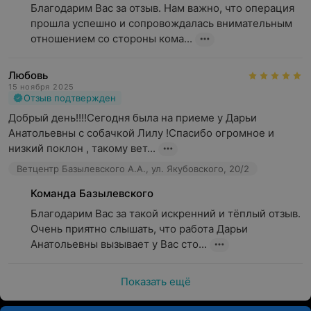
Благодарим Вас за отзыв. Нам важно, что операция 
прошла успешно и сопровождалась внимательным 
отношением со стороны кома...
Любовь
15 ноября 2025
Отзыв подтвержден
Добрый день!!!!Сегодня была на приеме у Дарьи 
Анатольевны с собачкой Лилу !Спасибо огромное и 
низкий поклон , такому вет...
Ветцентр Базылевского А.А., ул. Якубовского, 20/2
Команда Базылевского
Благодарим Вас за такой искренний и тёплый отзыв. 
Очень приятно слышать, что работа Дарьи 
Анатольевны вызывает у Вас сто...
Показать ещё