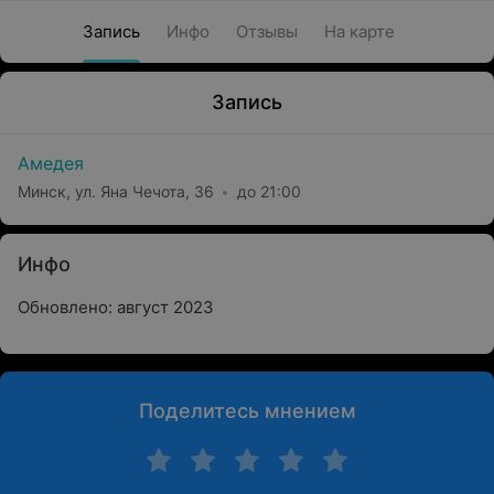
Запись
Инфо
Отзывы
На карте
Запись
Амедея
Минск, ул. Яна Чечота, 36
до 21:00
Инфо
Обновлено: август 2023
Поделитесь мнением