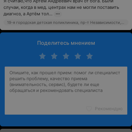
Я считаю,что Артём Андреевич врач от бога. Были 
случаи, когда в мед. центрах нам не могли поставить 
диагноз, а Артём тол...
19-я городская детская поликлиника, пр-т Независимости, 119
Поделитесь мнением
Рекомендую