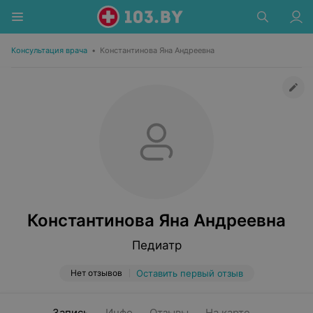
Консультация врача
•
Константинова Яна Андреевна
Константинова Яна Андреевна
Педиатр
Нет отзывов
Оставить первый отзыв
Запись
Инфо
Отзывы
На карте