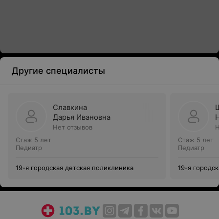
Другие специалисты
Славкина
Дарья Ивановна
Нет отзывов
Н
Стаж 5 лет
Стаж 5 лет
Педиатр
Педиатр
19-я городская детская поликлиника
19-я городс