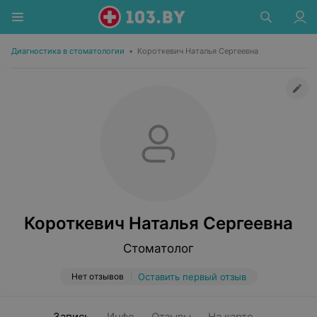
Диагностика в стоматологии
•
Короткевич Наталья Сергеевна
Короткевич Наталья Сергеевна
Стоматолог
Нет отзывов
Оставить первый отзыв
Запись
Инфо
Отзывы
На карте