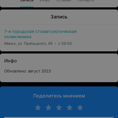
Запись
7-я городская стоматологическая
поликлиника
Минск, ул. Притыцкого, 46
с 09:00
Инфо
Обновлено: август 2023
Поделитесь мнением