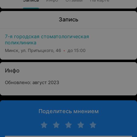
Запись
7-я городская стоматологическая
поликлиника
Минск, ул. Притыцкого, 46
до 15:00
Инфо
Обновлено: август 2023
Поделитесь мнением