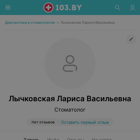
Диагностика в стоматологии
•
Лычковская Лариса Васильевна
Лычковская Лариса Васильевна
Стоматолог
Нет отзывов
Оставить первый отзыв
Запись
Инфо
Отзывы
На карте