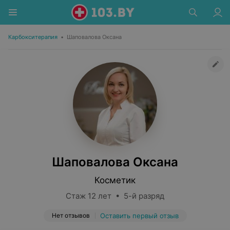
Карбокситерапия
•
Шаповалова Оксана
Шаповалова Оксана
Косметик
Стаж 12 лет • 5-й разряд
Нет отзывов
Оставить первый отзыв