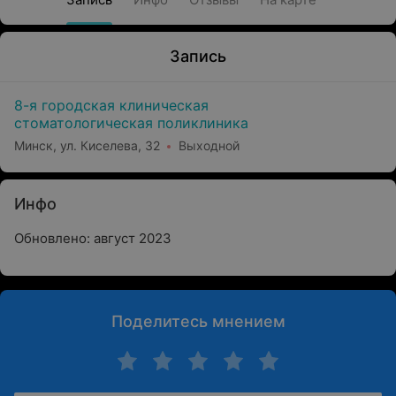
Запись
8-я городская клиническая
стоматологическая поликлиника
Минск, ул. Киселева, 32
Выходной
Инфо
Обновлено: август 2023
Поделитесь мнением