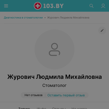
Диагностика в стоматологии
•
Журович Людмила Михайловна
Журович Людмила Михайловна
Стоматолог
Нет отзывов
Оставить первый отзыв
Запись
Инфо
Отзывы
На карте