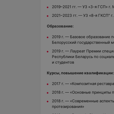
2019–2021 гг. — УЗ «3-я ГСП» г.
2021–2023 гг. — УЗ «8-я ГКСП" г
Образование:
2019 г. — Базовое образование 
Белорусский государственный м
2019 г. — Лауреат Премии спец
Республики Беларусь по социа
и студентов
Курсы, повышение квалификации:
2017 г. — «Композитная реставр
2018 г. — «Основные принципы 
2018 г. — «Современные аспект
протезирования»