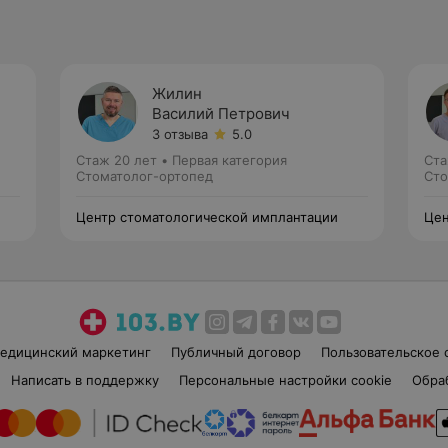
Жилин
Василий Петрович
3 отзыва
5.0
Стаж 20 лет
•
Первая категория
Ста
Стоматолог-ортопед
Сто
Центр стоматологической имплантации
Цен
едицинский маркетинг
Публичный договор
Пользовательское 
Написать в поддержку
Персональные настройки cookie
Обра