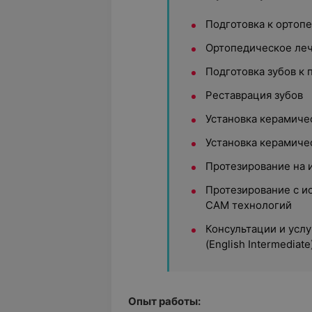
Подготовка к ортоп
Ортопедическое ле
Подготовка зубов к
Реставрация зубов
Установка керамиче
Установка керамиче
Протезирование на 
Протезирование с и
CAM технологий
Консультации и усл
(English Intermediate
Опыт работы: