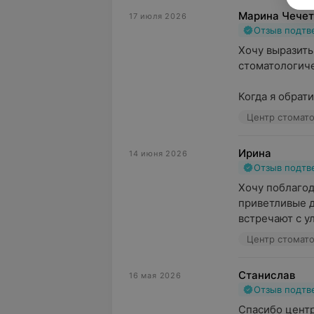
Марина Чечет
17 июля 2026
Отзыв подт
Хочу выразить
стоматологиче
Когда я обрати
Ирина
14 июня 2026
Отзыв подт
Хочу поблагод
приветливые д
встречают с ул
Станислав
16 мая 2026
Отзыв подт
Спасибо центр