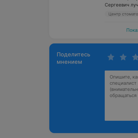
Сергеевич лу
Пока
Поделитесь
мнением