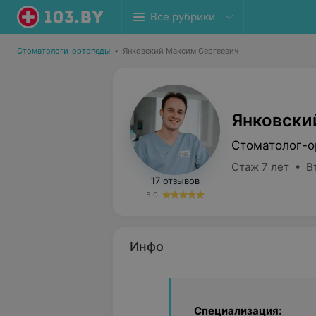
Все рубрики
Стоматологи-ортопеды
•
Янковский Максим Сергеевич
Янковски
Стоматолог-о
Стаж 7 лет • В
17 отзывов
5.0
Инфо
Специализация: