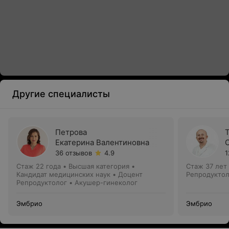
Другие специалисты
Петрова
Екатерина Валентиновна
36 отзывов
4.9
1
Стаж 22 года
•
Высшая категория
•
Стаж 37 лет
Кандидат медицинских наук • Доцент
Репродуктол
Репродуктолог • Акушер-гинеколог
Эмбрио
Эмбрио