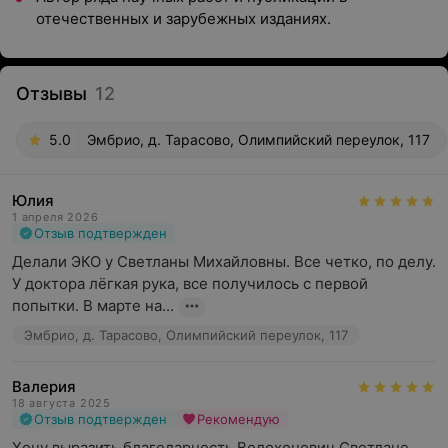
отечественных и зарубежных изданиях.
Отзывы
12
5.0
Эмбрио, д. Тарасово, Олимпийский переулок, 117
Юлия
1 апреля 2026
Отзыв подтвержден
Делали ЭКО у Светланы Михайловны. Все четко, по делу. 
У доктора лёгкая рука, все получилось с первой 
попытки. В марте на...
Эмбрио, д. Тарасово, Олимпийский переулок, 117
Валерия
18 августа 2025
Отзыв подтвержден
Рекомендую
Хочу выразить благодарность Волохонович Светлане 