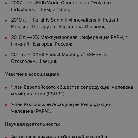
2007 г. — «Fifth World Congress on Ovulation
Induction», г. Рим, Италия;
2010 г. — Fertility Summit «Innovations in Patient-
Focused Therapy», г. Барселона, Испания;
2010 г. — XX Международная Конференция РАРЧ, г.
Нижний Новгород, Россия;
2011 г. — XXVII Annual Meeting of ESHRE, г.
Стокгольм, Швеция.
Участие в ассоциациях:
Член Европейского общества репродукции человека
и эмбриологии (ESHRE).
Член Российской Ассоциации Репродукции
Человека (РАРЧ).
Научная деятельность:
Автор ряда научных работ и публикаций в