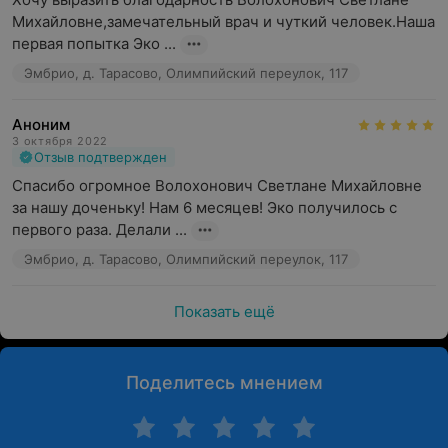
Михайловне,замечательный врач и чуткий человек.Наша 
первая попытка Эко ...
Эмбрио, д. Тарасово, Олимпийский переулок, 117
Аноним
3 октября 2022
Отзыв подтвержден
Спасибо огромное Волохонович Светлане Михайловне 
за нашу доченьку! Нам 6 месяцев! Эко получилось с 
первого раза. Делали ...
Эмбрио, д. Тарасово, Олимпийский переулок, 117
Показать ещё
Поделитесь мнением