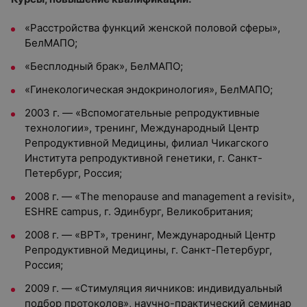
«Расстройства функций женской половой сферы»,
БелМАПО;
«Бесплодный брак», БелМАПО;
«Гинекологическая эндокринология», БелМАПО;
2003 г. — «Вспомогательные репродуктивные
технологии», тренинг, Международный Центр
Репродуктивной Медицины, филиал Чикагского
Института репродуктивной генетики, г. Санкт-
Петербург, Россия;
2008 г. — «The menopause and management a revisit»,
ESHRE campus, г. Эдинбург, Великобритания;
2008 г. — «ВРТ», тренинг, Международный Центр
Репродуктивной Медицины, г. Санкт-Петербург,
Россия;
2009 г. — «Стимуляция яичников: индивидуальный
подбор протоколов», научно-практический семинар