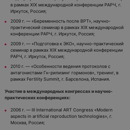
в рамках XIX международной конференции РАРЧ, г.
Иркутск, Россия;
2009 г. — «Беременность после ВРТ», научно-
практический семинар в рамках XIX международной
конференции РАРЧ, г. Иркутск, Россия;
2009 г. — «Подготовка к ЭКО», научно-практический
семинар в рамках XIX международной конференции
РАРЧ, г. Иркутск, Россия;
2010 г. — «Особенности ведения протоколов с
антагонистами Гн-рилизинг гормонов», тренинг, в
рамках Fertility Summit, г. Барселона, Испания.
Участие в международных конгрессах и научно-
практических конференциях:
2006 г. — III International ART Congress «Modern
aspects in artificial reproduction technologies», г.
Москва, Россия;