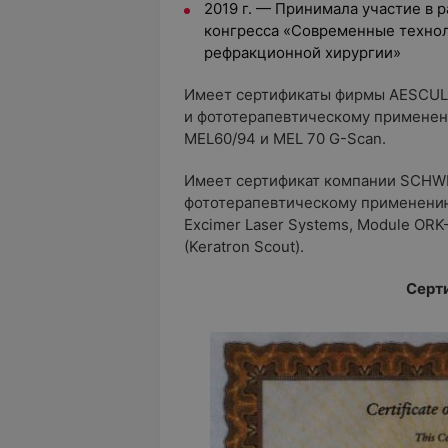
2019 г. — Принимала участие в 
конгресса «Современные технол
рефракционной хирургии»
Имеет сертификаты фирмы AESCU
и фототерапевтическому применен
MEL60/94 и MEL 70 G-Scan.
Имеет сертификат компании SCHW
фототерапевтическому применению
Excimer Laser Systems, Module ORK
(Keratron Scout).
Серт