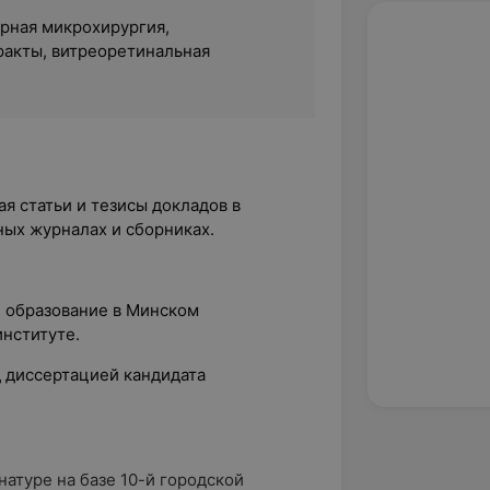
рная микрохирургия,
ракты, витреоретинальная
я статьи и тезисы докладов в
ных журналах и сборниках.
е образование в Минском
нституте.
д диссертацией кандидата
атуре на базе 10-й городской