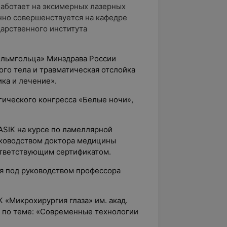
Работает на эксимерных лазерных
янно совершенствуется на кафедре
арственного института
ельмгольца» Минздрава России
ого тела и травматическая отслойка
ика и лечение».
гического конгресса «Белые ночи»,
ASIK на курсе по ламеллярной
уководством доктора медицины
ответствующим сертификатом.
ия под руководством профессора
 «Микрохирургия глаза» им. акад.
 по теме: «Современные технологии