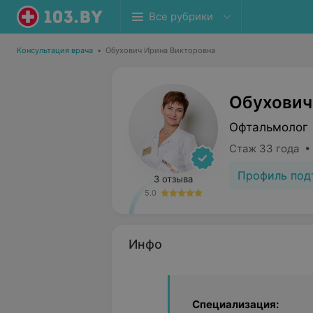
Все рубрики
Консультация врача
•
Обухович Ирина Викторовна
Обухович
Офтальмолог
Стаж 33 года •
Профиль под
3 отзыва
5.0
Инфо
Специализация: