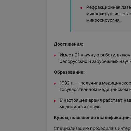
Рефракционная лазе
микрохирургия ката
микрохирургия.
Достижения:
Имеет 21 научную работу, включа
белорусских и зарубежных науч
Образование:
1992 г. — получила медицинско
государственном медицинском и
В настоящее время работает на
медицинских наук.
Курсы, повышение квалификации:
Специализацию проходила в интерн