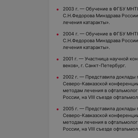
2003 г. — Обучение в ФГБУ МНТК
С.Н.Федорова Минздрава России
лечения катаракты».
2004 г. — Обучение в ФГБУ МНТК
С.Н.Федорова Минздрава России
лечения катаракты».
2001 г. — Участница научной к
веков», г. Санкт-Петербург.
2002 г. — Представила доклады
Северо-Кавказской конференци
методам лечения в офтальмологи
России, на VIII съезде офтальмо
2005 г. — Представила доклады
Северо-Кавказской конференци
методам лечения в офтальмологи
России, на VIII съезде офтальмо