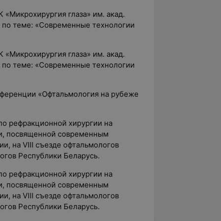
 «Микрохирургия глаза» им. акад.
 по теме: «Современные технологии
 «Микрохирургия глаза» им. акад.
 по теме: «Современные технологии
онференции «Офтальмология на рубеже
 по рефракционной хирургии на
и, посвященной современным
и, на VIII съезде офтальмологов
логов Республики Беларусь.
 по рефракционной хирургии на
и, посвященной современным
и, на VIII съезде офтальмологов
логов Республики Беларусь.