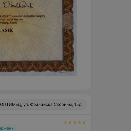
ОПТИМЕД, ул. Франциска Скорины, 15д
вержден