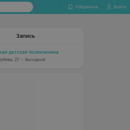
Избранное
Войти
Запись
ская детская поликлиника
лубева, 27
Выходной