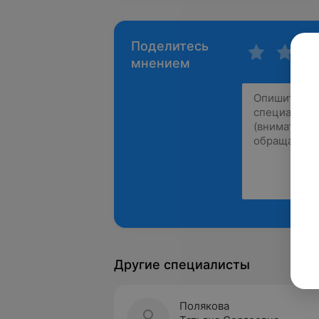
Поделитесь
мнением
Другие специалисты
Полякова