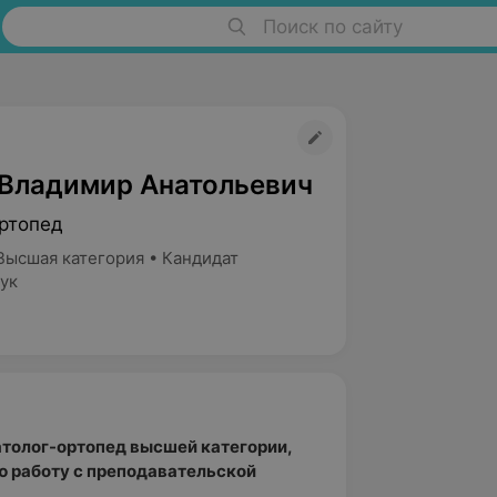
Поиск по сайту
Владимир Анатольевич
ртопед
Высшая категория • Кандидат
ук
толог-ортопед высшей категории,
 работу с преподавательской