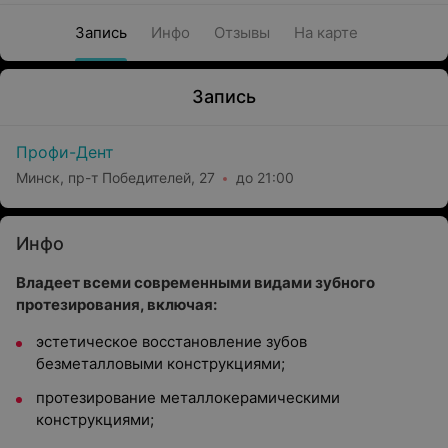
Запись
Инфо
Отзывы
На карте
Запись
Профи-Дент
Минск, пр-т Победителей, 27
до 21:00
Инфо
Владеет всеми современными видами зубного
протезирования, включая:
эстетическое восстановление зубов
безметалловыми конструкциями;
протезирование металлокерамическими
конструкциями;