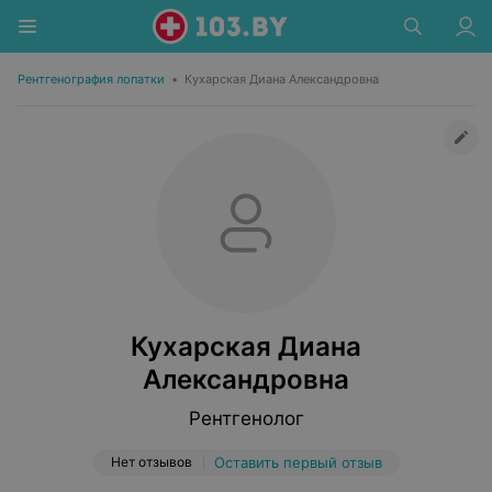
Рентгенография лопатки
•
Кухарская Диана Александровна
Кухарская Диана
Александровна
Рентгенолог
Нет отзывов
Оставить первый отзыв