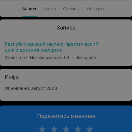
Запись
Инфо
Отзывы
На карте
Запись
Республиканский научно-практический
центр детской хирургии
Минск, пр-т Независимости, 64
Выходной
Инфо
Обновлено: август 2023
Поделитесь мнением