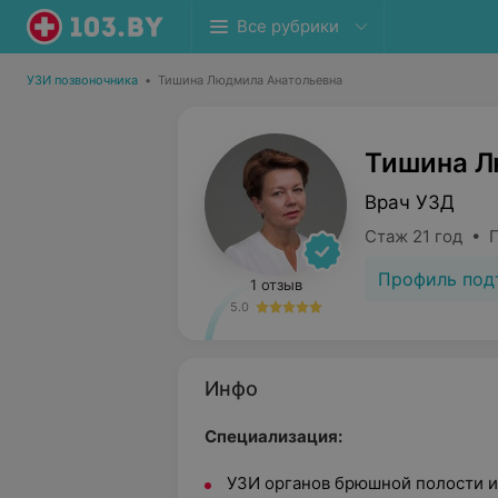
Все рубрики
УЗИ позвоночника
•
Тишина Людмила Анатольевна
Тишина Л
Врач УЗД
Стаж 21 год • 
Профиль под
1 отзыв
5.0
Инфо
Специализация:
УЗИ органов брюшной полости и