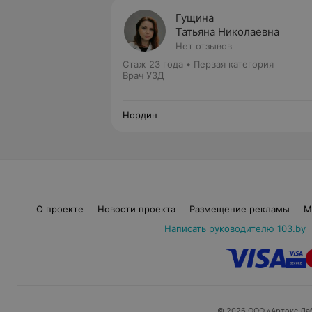
Гущина
Татьяна Николаевна
Нет отзывов
Стаж 23 года
•
Первая категория
Врач УЗД
Нордин
О проекте
Новости проекта
Размещение рекламы
М
Написать руководителю 103.by
© 2026 ООО «Артокс Ла