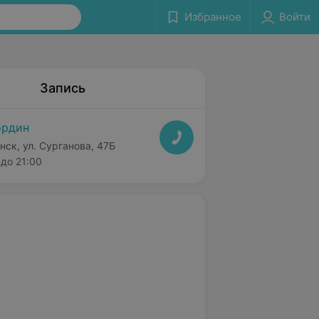
Избранное
Войти
Запись
ордин
нск, ул. Сурганова, 47Б
до 21:00