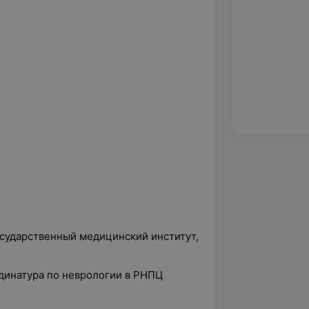
осударственный медицинский институт,
рдинатура по неврологии в РНПЦ