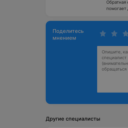
Обратная с
помогает 
Поделитесь
мнением
Другие специалисты