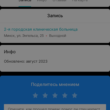
Запись
2-я городская клиническая больница
Минск, ул. Энгельса, 25
Выходной
Инфо
Обновлено: август 2023
Поделитесь мнением