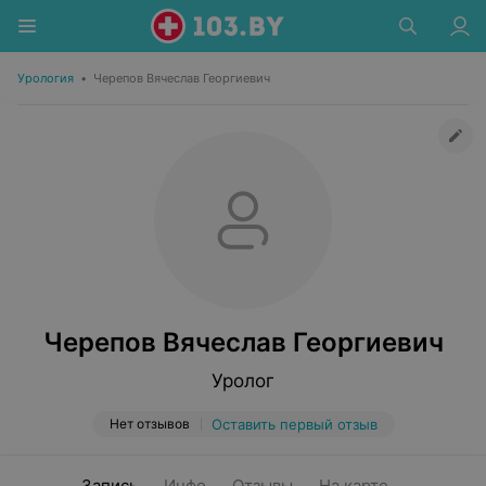
Урология
•
Черепов Вячеслав Георгиевич
Черепов Вячеслав Георгиевич
Уролог
Нет отзывов
Оставить первый отзыв
Запись
Инфо
Отзывы
На карте