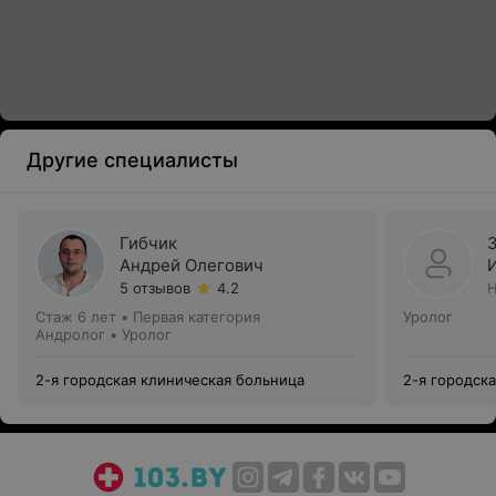
Другие специалисты
Гибчик
Андрей Олегович
5 отзывов
4.2
Н
Стаж 6 лет
•
Первая категория
Уролог
Андролог • Уролог
2-я городская клиническая больница
2-я городск