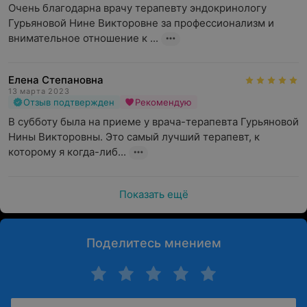
Очень благодарна врачу терапевту эндокринологу 
Гурьяновой Нине Викторовне за профессионализм и 
внимательное отношение к ...
Елена Степановна
13 марта 2023
Отзыв подтвержден
Рекомендую
В субботу была на приеме у врача-терапевта Гурьяновой 
Нины Викторовны. Это самый лучший терапевт, к 
которому я когда-либ...
Показать ещё
Поделитесь мнением