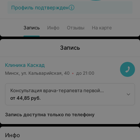
Профиль подтвержден
Запись
Инфо
Отзывы
На карте
Запись
Клиника Каскад
Минск, ул. Кальварийская, 40
до 21:00
Консультация врача-терапевта первой
категории
от 44,85 руб.
Запись доступна только по телефону
Инфо