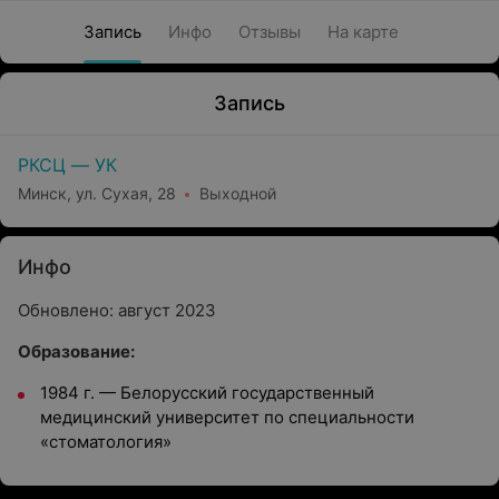
Запись
Инфо
Отзывы
На карте
Запись
РКСЦ — УК
Минск, ул. Сухая, 28
Выходной
Инфо
Обновлено: август 2023
Образование:
1984 г.
—
Белорусский государственный
медицинский университет по специальности
«стоматология»