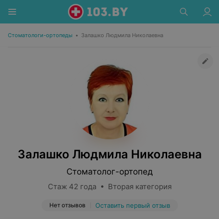
Стоматологи-ортопеды
•
Залашко Людмила Николаевна
Залашко Людмила Николаевна
Стоматолог-ортопед
Стаж 42 года • Вторая категория
Нет отзывов
Оставить первый отзыв